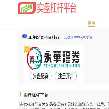
首页
正规配资平台排行
已收录
999
+家平台
实盘杠杆平台
实盘杠杆平台为交易者提供了灵活的融资方案，让用户