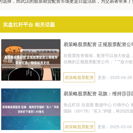
的选择，而武汉的股票期货配资市场更是日益活跃，为交易者带来了
实盘杠杆平台 相关话题
易策略股票配资 正规股票配资公
在股票投资领域，配资可以放大收益
信赖的正规股票配资公司： * **放大收
易策略股票配资
更新：2025-04-28
易策略股票配资 花旗：维持莎莎国
热点栏目 自选股 数据中心 行情中心
国际（00178）“买入”评级，将2025及
易策略股票配资
更新：2025-03-04