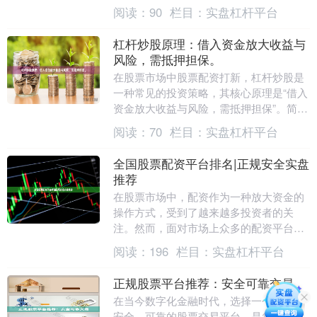
台配资交易股票，如何选择正规、安全的
阅读：
90
栏目：
实盘杠杆平台
渠道进行**配资....
杠杆炒股原理：借入资金放大收益与
风险，需抵押担保。
在股票市场中股票配资打新，杠杆炒股是
一种常见的投资策略，其核心原理是“借入
资金放大收益与风险，需抵押担保”。简单
来说，投资者通过向券商或其他金融机构
阅读：
70
栏目：
实盘杠杆平台
借款，用较少....
全国股票配资平台排名|正规安全实盘
推荐
在股票市场中，配资作为一种放大资金的
操作方式，受到了越来越多投资者的关
注。然而，面对市场上众多的配资平台，
如何选择一家正规、安全且具备实盘交易
阅读：
196
栏目：
实盘杠杆平台
的平台，成为投资者....
正规股票平台推荐：安全可靠交易
在当今数字化金融时代，选择一个正规、
安全、可靠的股票交易平台，是每一位投