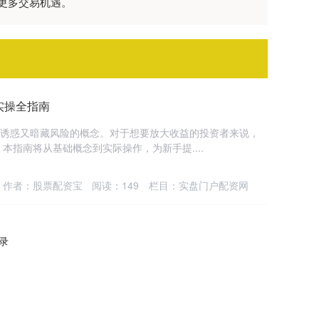
更多交易机遇。
实操全指南
满诱惑又暗藏风险的概念。对于想要放大收益的投资者来说，
指南将从基础概念到实际操作，为新手提....
作者：股票配资宝
阅读：
149
栏目：
实盘门户配资网
记录