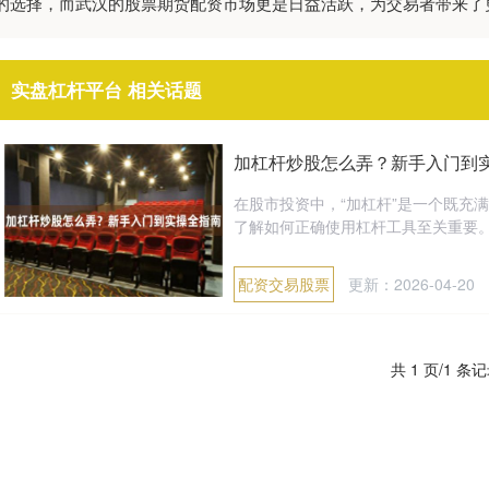
的选择，而武汉的股票期货配资市场更是日益活跃，为交易者带来了
实盘杠杆平台 相关话题
加杠杆炒股怎么弄？新手入门到
在股市投资中，“加杠杆”是一个既充
了解如何正确使用杠杆工具至关重要。本
配资交易股票
更新：2026-04-20
共 1 页/1 条