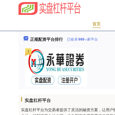
首页
正规配资平台排行
已收录
999
+家平台
实盘杠杆平台
实盘杠杆平台为交易者提供了灵活的融资方案，让用户