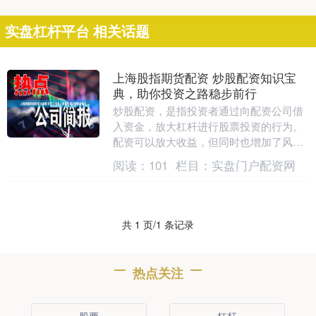
实盘杠杆平台 相关话题
上海股指期货配资 炒股配资知识宝
典，助你投资之路稳步前行
炒股配资，是指投资者通过向配资公司借
入资金，放大杠杆进行股票投资的行为。
配资可以放大收益，但同时也增加了风
险。因此，投资者在进行炒股配资前，需
阅读：
101
栏目：
实盘门户配资网
要了解以下知识： ....
共 1 页/1 条记录
热点关注