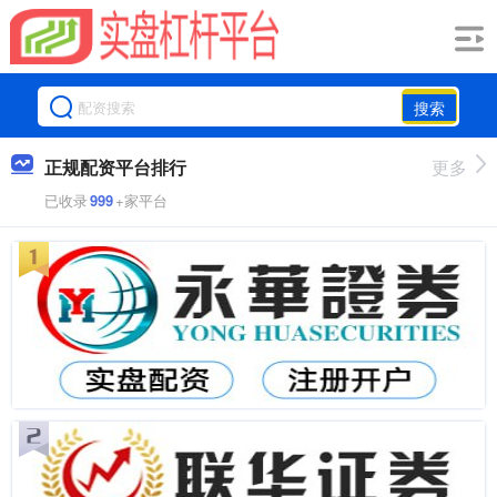
搜索
正规配资平台排行
更多
已收录
999
+家平台