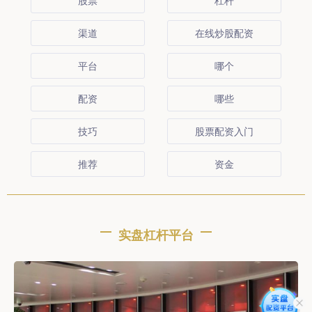
股票
杠杆
渠道
在线炒股配资
平台
哪个
配资
哪些
技巧
股票配资入门
推荐
资金
实盘杠杆平台