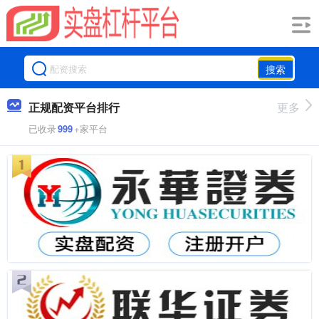
搜索
正规配资平台排行
更多
已收录
999
+家平台