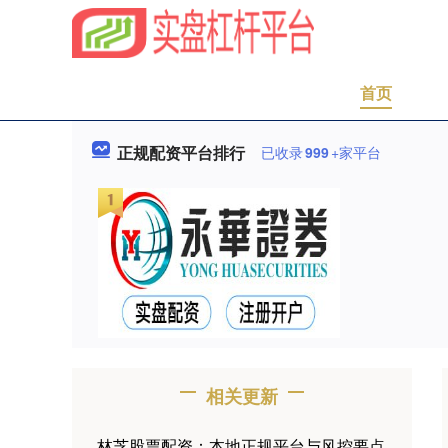
首页
正规配资平台排行
已收录
999
+家平台
相关更新
林芝股票配资：本地正规平台与风控要点