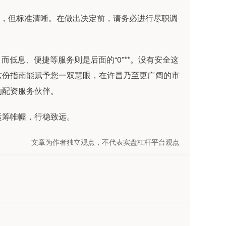
唯一，但标准清晰。在做出决定前，请务必进行尽职调
而低息、便捷等服务则是后面的“0”**。没有安全这
这份指南能赋予您一双慧眼，在许昌乃至更广阔的市
的配资服务伙伴。
运筹帷幄，行稳致远。
文章为作者独立观点，不代表实盘杠杆平台观点