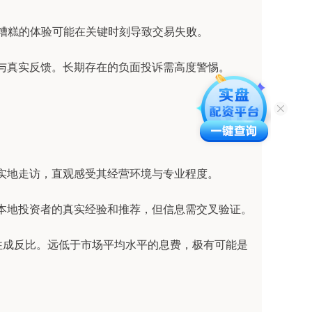
全？糟糕的体验可能在关键时刻导致交易失败。
水军与真实反馈。长期存在的负面投诉需高度警惕。
进行实地走访，直观感受其经营环境与专业程度。
了解本地投资者的真实经验和推荐，但信息需交叉验证。
本往往成反比。远低于市场平均水平的息费，极有可能是