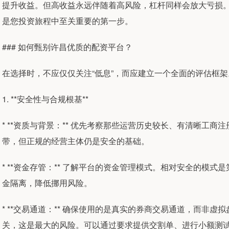
提升收益。但高收益永远伴随着高风险，杠杆同样会放大亏损。因
是您投资旅程中至关重要的第一步。
### 如何甄别许昌优质的配资平台？
在选择时，不应仅仅关注“低息”，而应建立一个全面的评估框
1. **安全性与合规根基**
* **资质与背景：** 优先考察那些运营历史较长、有清晰工
带，但正规的经营主体仍是安全的基础。
* **资金存管：** 了解平台的资金管理模式。相对安全的模
金隔离，降低挪用风险。
* **交易通道：** 确保使用的是真实的券商交易通道，而非
关，这是最大的风险。可以通过要求提供交割单、进行小额测