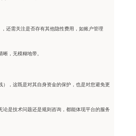
理费），还需关注是否存有其他隐性费用，如账户管理
款清晰，无模糊地带。
预警线），这既是对其自身资金的保护，也是对您避免更
应，无论是技术问题还是规则咨询，都能体现平台的服务