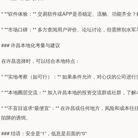
* **软件体验：** 交易软件或APP是否稳定、流畅、功能齐
* **市场口碑：** 多方查阅用户评价、论坛讨论，但需辨别
### 许昌本地化考量与建议
在许昌选择时，可以结合本地特点：
* **实地考察（如可行）：** 如果条件允许，对心仪的公司
* **本地圈层交流：** 加入许昌本地的投资交流群或社群，
* **不盲目追求“最便宜”：** 在许昌或任何地方，风险和成
陷阱的诱饵。
### 结语：安全是“1”，低息是后面的“0”