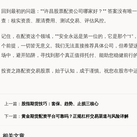
回到最初的问题：**许昌股票配资公司哪家好？** 答案没有
查：核实资质、厘清费用、测试交易、评估风控。
记住，在配资这个领域，**安全永远是第一位的，它是那个“1”，
个前提，一切皆无意义。我们无法直接推荐具体公司，但希望
场中，避开陷阱，寻找到那个真正值得托付、能助您稳健前行
投资之路配资交易股票，始于认知，成于谨慎。祝您在股市中
上一篇：
股指期货技巧：套保、趋势、止损三核心
下一篇：
黄金期货配资平台可靠吗？正规杠杆交易渠道与风险详解
相关文章