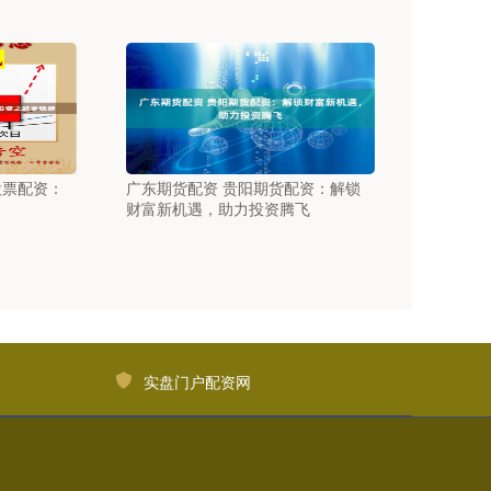
股票配资：
广东期货配资 贵阳期货配资：解锁
财富新机遇，助力投资腾飞
实盘门户配资网