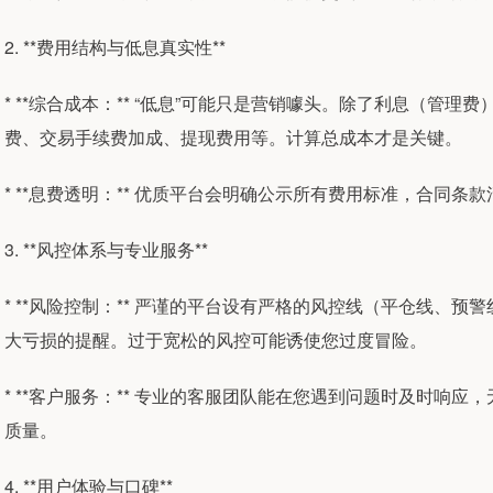
2. **费用结构与低息真实性**
* **综合成本：** “低息”可能只是营销噱头。除了利息（管
费、交易手续费加成、提现费用等。计算总成本才是关键。
* **息费透明：** 优质平台会明确公示所有费用标准，合同条
3. **风控体系与专业服务**
* **风险控制：** 严谨的平台设有严格的风控线（平仓线、
大亏损的提醒。过于宽松的风控可能诱使您过度冒险。
* **客户服务：** 专业的客服团队能在您遇到问题时及时响
质量。
4. **用户体验与口碑**