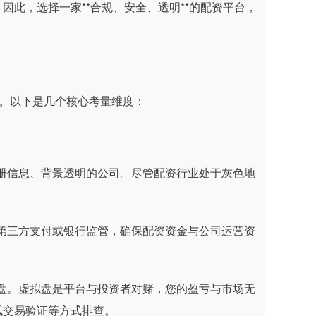
此，选择一家**合规、安全、透明**的配资平台，
架。以下是几个核心考量维度：
商注册信息、背景透明的公司。尽管配资行业处于灰色地
式是第三方支付或银行监管，确保配资资金与公司运营资
虚拟盘。虚拟盘是平台与投资者对赌，您的盈亏与市场无
试交易验证等方式排查。