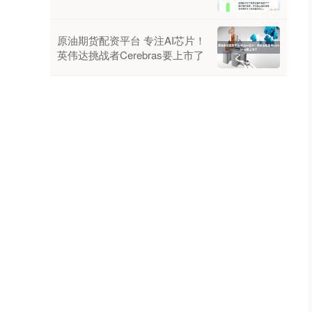
原油期货配资平台 专注AI芯片！
英伟达挑战者Cerebras要上市了