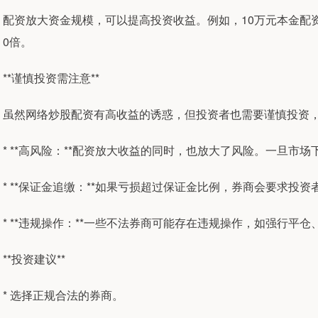
配资放大资金规模，可以提高投资收益。例如，10万元本金配资
0倍。
**谨慎投资需注意**
虽然网络炒股配资有高收益的诱惑，但投资者也需要谨慎投资
* **高风险：**配资放大收益的同时，也放大了风险。一旦市
* **保证金追缴：**如果亏损超过保证金比例，券商会要求投
* **违规操作：**一些不法券商可能存在违规操作，如强行平
**投资建议**
* 选择正规合法的券商。