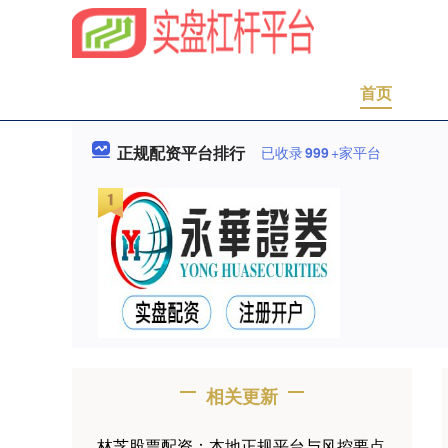
首页
正规配资平台排行
已收录
999
+家平台
相关更新
林芝股票配资：本地正规平台与风控要点