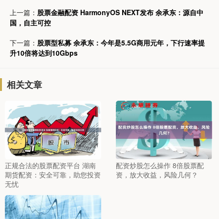
上一篇：
股票金融配资 HarmonyOS NEXT发布 余承东：源自中
国，自主可控
下一篇：
股票型私募 余承东：今年是5.5G商用元年，下行速率提
升10倍将达到10Gbps
相关文章
正规合法的股票配资平台 湖南
配资炒股怎么操作 8倍股票配
期货配资：安全可靠，助您投资
资，放大收益，风险几何？
无忧