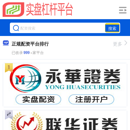
搜索
正规配资平台排行
更多
已收录
999
+家平台