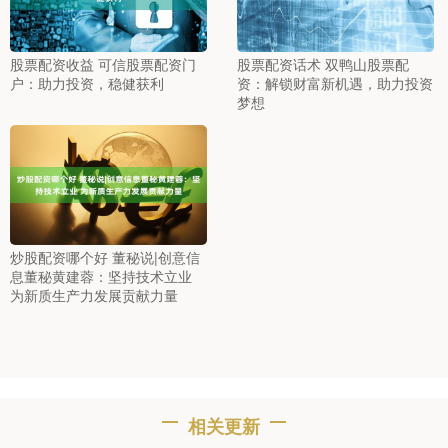
股票配资收益 可信股票配资门
股票配资话术 双鸭山股票配
户：助力投资，稳健获利
资：解锁财富新机遇，助力投资
梦想
炒股配资哪个好 董秘说|创意信
息董秘黄建蓉：坚持技术立业
为新质生产力发展贡献力量
相关更新