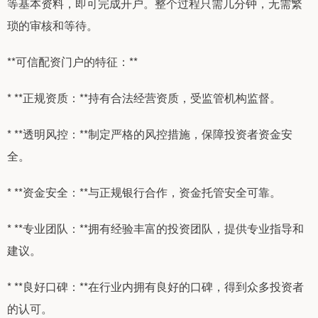
等基本资料，即可完成开户。整个过程只需几分钟，无需繁
琐的审核和等待。
**可信配资门户的特征：**
* **正规资质：**持有合法经营资质，受监管机构监督。
* **透明风控：**制定严格的风控措施，保障投资者资金安
全。
* **资金安全：**与正规银行合作，资金托管安全可靠。
* **专业团队：**拥有经验丰富的投资团队，提供专业指导和
建议。
* **良好口碑：**在行业内拥有良好的口碑，得到众多投资者
的认可。