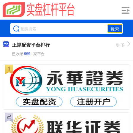
搜索
正规配资平台排行
更多
已收录
999
+家平台