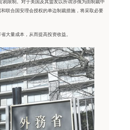
贸易限制。对于美国及其盟友以所谓涉俄为由制裁中
据和联合国安理会授权的单边制裁措施，将采取必要
节省大量成本，从而提高投资收益。