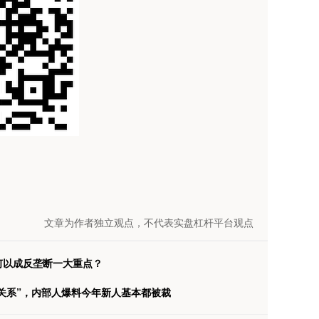
文章为作者独立观点，不代表实盘杠杆平台观点
何以成反垄断一大重点？
作关系”，内部人爆料今年新人基本都被裁