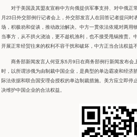
对于美国及其盟友宣称中方向俄提供军事支持、对中俄正常
月23日外交部例行记者会上，外交部发言人在回答记者提问时
场，积极劝和促谈，推动政治解决。中方一贯依法依规对两用
当事方，从不拱火浇油，更不趁机渔利，也不接受甩锅推责。
开展正常经贸往来的权利不容干扰和破坏，中方正当合法权益
商务部新闻发言人何亚东5月9日在商务部例行新闻发布会上
时，以所谓涉俄为由制裁中国企业，是典型的单边霸凌和经济
际法依据和联合国安理会授权的单边制裁措施。美方应立即停
决维护中国企业的合法权益。