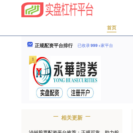
首页
正规配资平台排行
已收录
999
+家平台
相关更新
泸州股票配资平台推荐：正规可靠，助力投