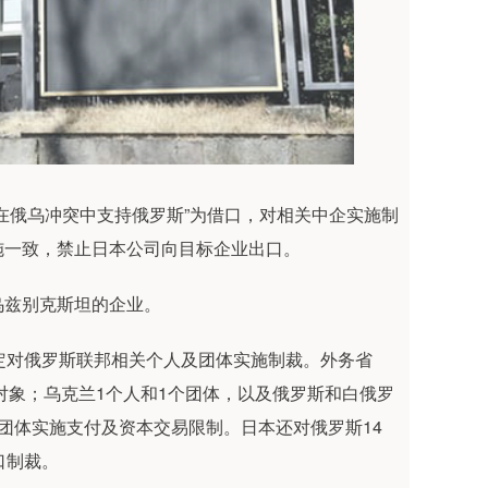
俄乌冲突中支持俄罗斯”为借口，对相关中企实施制
施一致，禁止日本公司向目标企业出口。
兹别克斯坦的企业。
对俄罗斯联邦相关个人及团体实施制裁。外务省
对象；乌克兰1个人和1个团体，以及俄罗斯和白俄罗
团体实施支付及资本交易限制。日本还对俄罗斯14
口制裁。