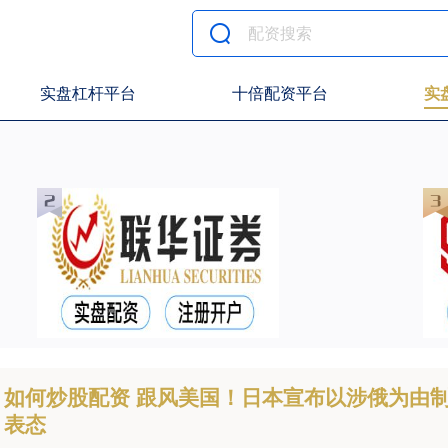
实盘杠杆平台
十倍配资平台
实
如何炒股配资 跟风美国！日本宣布以涉俄为由
表态