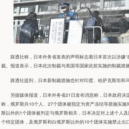
路透社称，日本外务省发表的声明标志着日本首次以涉嫌“在
裁。报道表示，日本此次制裁与美国等国家此前实施的制裁措
路透社提到，日本新制裁措施也针对印度、哈萨克斯坦和乌
另据媒体报道，日本外务省21日发布消息称，日本政府决定
称，俄罗斯共10个人、27个团体被指定为资产冻结等措施实施
斯以外的1个团体被判定与俄罗斯相关，日本决定对上述个人及
个特定团体，及俄罗斯和白俄罗斯以外的10个团体实施禁止出