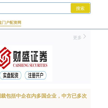
搜索
盘门户配资网
更多
制裁包括中企在内多国企业，中方已多次