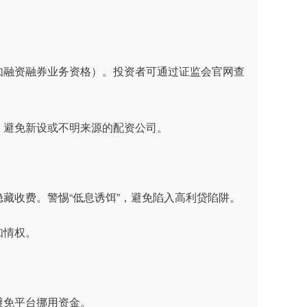
照（如融资融券业务资格）。投资者可通过证监会官网查
台，避免新设或不明来源的配资公司。
无隐藏收费。警惕“低息诱饵”，避免陷入高利贷陷阱。
知情权。
，避免平台挪用资金。