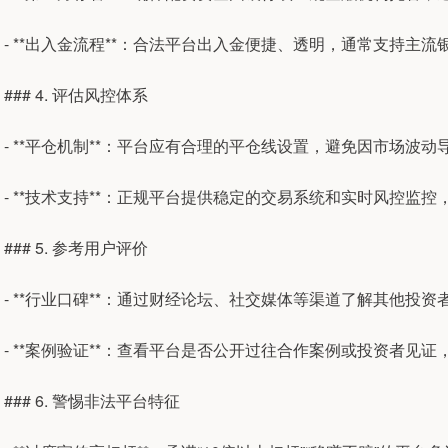
- **出入金流程**：合法平台出入金便捷、透明，通常支持主
### 4. 评估风控体系
- **平仓机制**：平台应有合理的平仓线设置，避免因市场波
- **技术支持**：正规平台提供稳定的交易系统和实时风控监
### 5. 参考用户评价
- **行业口碑**：通过财经论坛、社交媒体等渠道了解其他投
- **案例验证**：查看平台是否公开过往合作案例或投资者见
### 6. 警惕非法平台特征