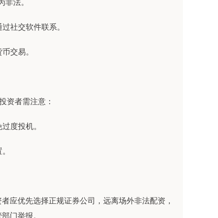
多为非法。
仅通过社交软件联系。
货币交易。
。投资者需注意：
免过度投机。
置。
资者应优先选择正规证券公司，远离场外非法配资，
管部门举报。