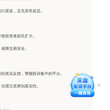
流银行渠道，且无异常延迟。
动导致投资者损失扩大。
控，保障交易安全。
资者的真实反馈，警惕投诉集中的平台。
证，但需注意辨别真实性。