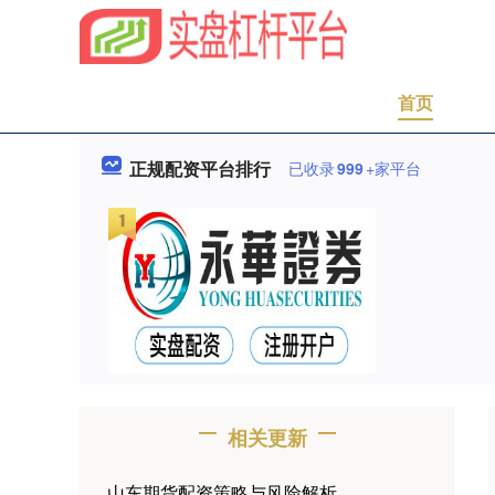
首页
正规配资平台排行
已收录
999
+家平台
相关更新
山东期货配资策略与风险解析