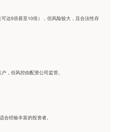
高（可达5倍甚至10倍），但风险较大，且合法性存
该账户，但风控由配资公司监管。
，仅适合经验丰富的投资者。