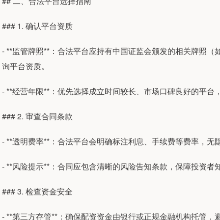
## 二、合法平台选择指南
### 1. 确认平台资质
- **监管牌照**：合法平台应持有中国证监会颁发的相关牌
询平台资质。
- **经营年限**：优先选择成立时间较长、市场口碑良好的平
### 2. 审查合同条款
- **透明费率**：合法平台会明确标注利息、手续费等费率，
- **风险提示**：合同应包含清晰的风险告知条款，保障投资者
### 3. 检查资金安全
- **第三方存管**：确保配资资金由银行或正规金融机构托管